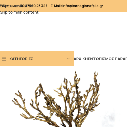
Skip to navigation
Τηλέφωνο: +30 27520 25 327
E-Mail: info@karnagionafplio.gr
Skip to main content
ΚΑΤΗΓΟΡΙΕΣ
ΑΡΧΙΚΗ
ΕΝΤΟΠΙΣΜΟΣ ΠΑΡΑΓ