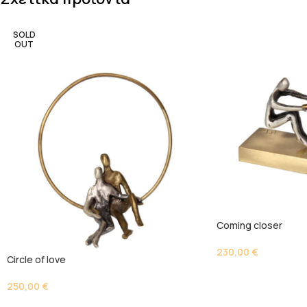
SOLD
OUT
Coming closer
230,00
€
Circle of love
250,00
€