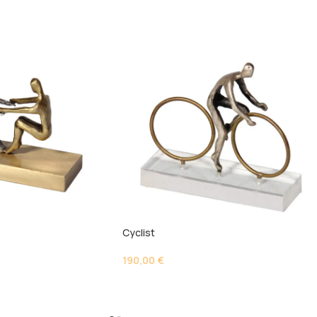
Cyclist
190,00
€