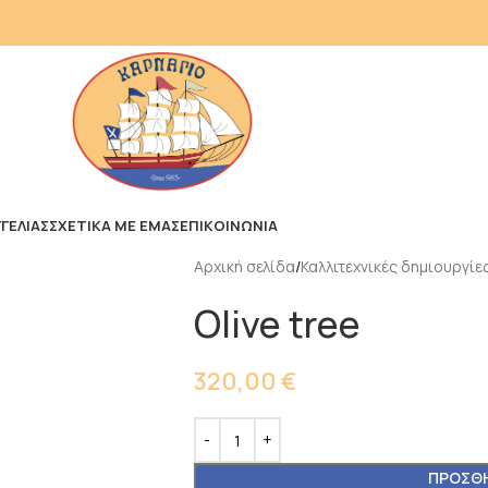
ΓΕΛΙΑΣ
ΣΧΕΤΙΚΑ ΜΕ ΕΜΑΣ
ΕΠΙΚΟΙΝΩΝΙΑ
Αρχική σελίδα
Καλλιτεχνικές δημιουργίε
Olive tree
320,00
€
ΠΡΟΣΘΉ