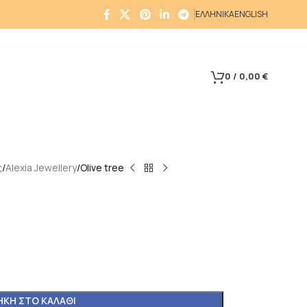
ΕΛΛΗΝΙΚΑ
ENGLISH
0
/
0,00
€
ς
Alexia Jewellery
Olive tree
ΚΗ ΣΤΟ ΚΑΛΆΘΙ