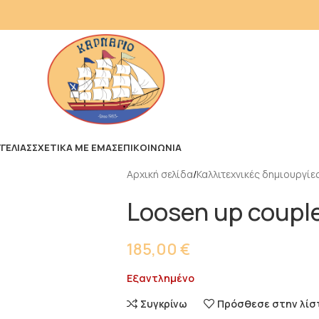
ΓΕΛΙΑΣ
ΣΧΕΤΙΚΑ ΜΕ ΕΜΑΣ
ΕΠΙΚΟΙΝΩΝΙΑ
Αρχική σελίδα
Καλλιτεχνικές δημιουργίε
Loosen up coupl
185,00
€
Εξαντλημένο
Συγκρίνω
Πρόσθεσε στην λίσ