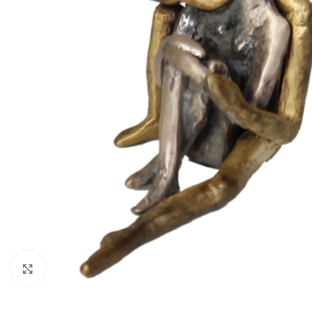
Κάντε κλικ για μεγέθυνση