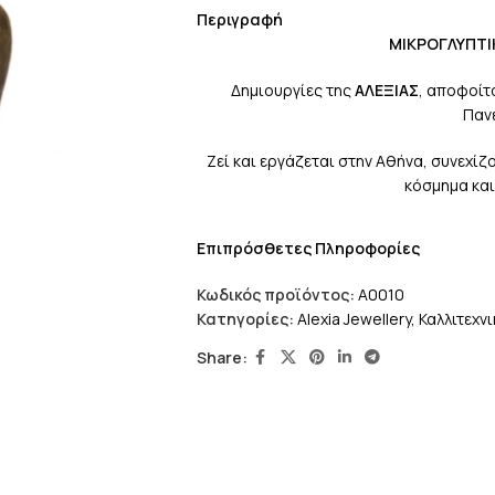
Περιγραφή
ΜΙΚΡΟΓΛΥΠΤΙΚΗ Σ
Δημιουργίες της
ΑΛΕΞΙΑΣ
, αποφοίτ
Παν
Ζεί και εργάζεται στην Αθήνα, συνεχί
κόσμημα και
Επιπρόσθετες Πληροφορίες
Κωδικός προϊόντος:
A0010
Κατηγορίες:
Alexia Jewellery
,
Καλλιτεχν
Share: