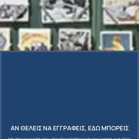
ΑΝ ΘΕΛΕΙΣ ΝΑ ΕΓΓΡΑΦΕΙΣ, ΕΔΩ ΜΠΟΡΕΙΣ
Με την εγγραφή σου στο Newsletter ενημερώνεσαι για όλες