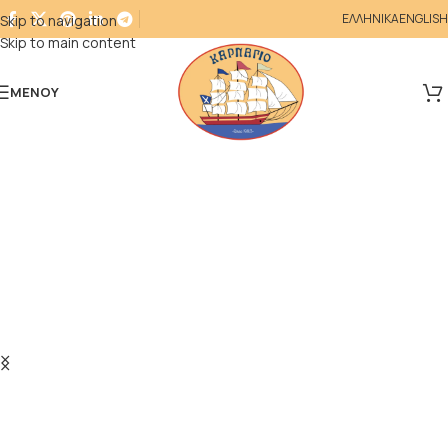
ΕΛΛΗΝΙΚΑ
ENGLISH
Skip to navigation
Skip to main content
ΜΕΝΟΎ