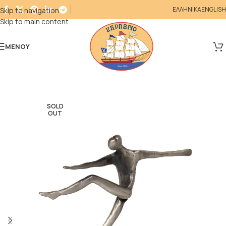
ΕΛΛΗΝΙΚΑ
ENGLISH
Skip to navigation
Skip to main content
ΜΕΝΟΎ
SOLD
OUT