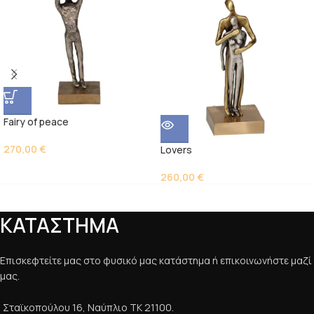
Fairy of peace
270,00
€
Lovers
260,00
€
ΚΑΤΑΣΤΗΜΑ
Επισκεφτείτε μας στο φυσικό μας κατάστημα ή επικοινωνήστε μαζί
μας.
Σταϊκοπούλου 16, Ναύπλιο ΤΚ 21100.