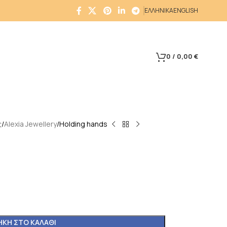
ΕΛΛΗΝΙΚΑ
ENGLISH
0
/
0,00
€
ς
Alexia Jewellery
Holding hands
ΚΗ ΣΤΟ ΚΑΛΆΘΙ