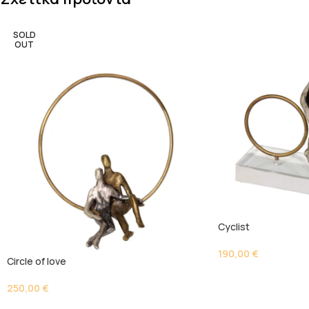
SOLD
OUT
Cyclist
190,00
€
Circle of love
250,00
€