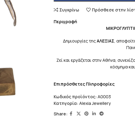
Συγκρίνω
Πρόσθεσε στην λίσ
Περιγραφή
ΜΙΚΡΟΓΛΥΠΤΙΚΗ Σ
Δημιουργίες της
ΑΛΕΞΙΑΣ
, αποφοίτ
Παν
Ζεί και εργάζεται στην Αθήνα, συνεχί
κόσμημα και
Επιπρόσθετες Πληροφορίες
Κωδικός προϊόντος:
A0003
Κατηγορία:
Alexia Jewellery
Share: