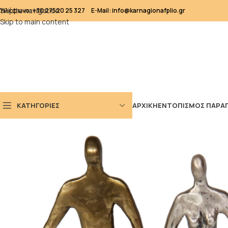
Skip to navigation
Τηλέφωνο: +30 27520 25 327
E-Mail: info@karnagionafplio.gr
Skip to main content
ΚΑΤΗΓΟΡΙΕΣ
ΑΡΧΙΚΗ
ΕΝΤΟΠΙΣΜΟΣ ΠΑΡΑΓ