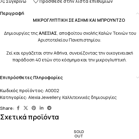
Συγκρίνω
Πρόσθεσε στην λίστα επιθυμιών
Περιγραφή
ΜΙΚΡΟΓΛΥΠΤΙΚΗ ΣΕ ΑΣΗΜΙ ΚΑΙ ΜΠΡΟΥΝΤΖΟ
Δημιουργίες της
ΑΛΕΞΙΑΣ
, αποφοίτου σχολής Καλών Τεχνών του
Αριστοτελείου Πανεπιστημίου.
Ζεί και εργάζεται στην Αθήνα, συνεχίζοντας την οικογενειακή
παράδοση 40 ετών στο κόσμημα και την μικρογλυπτική.
Επιπρόσθετες Πληροφορίες
Κωδικός προϊόντος:
Α0002
Κατηγορίες:
Alexia Jewellery
,
Καλλιτεχνικές δημιουργίες
Share:
Σχετικά προϊόντα
SOLD
OUT