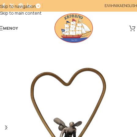
ΕΛΛΗΝΙΚΑ
ENGLISH
Skip to navigation
Skip to main content
ΜΕΝΟΎ