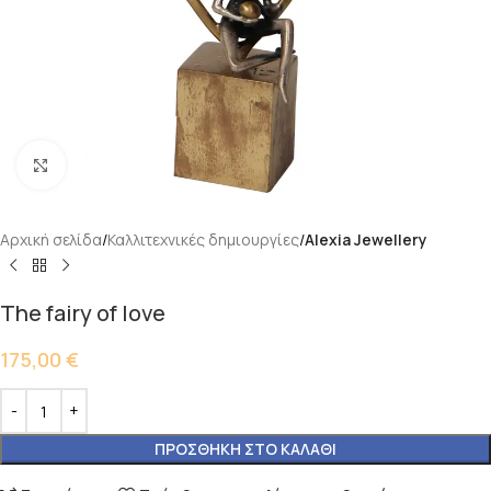
Κάντε κλικ για μεγέθυνση
Αρχική σελίδα
Καλλιτεχνικές δημιουργίες
Alexia Jewellery
The fairy of love
175,00
€
ΠΡΟΣΘΉΚΗ ΣΤΟ ΚΑΛΆΘΙ