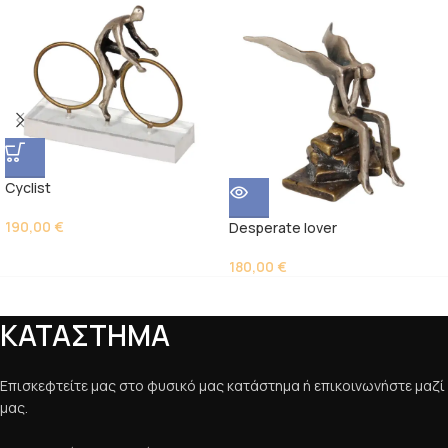
Cyclist
190,00
€
Desperate lover
180,00
€
ΚΑΤΑΣΤΗΜΑ
Επισκεφτείτε μας στο φυσικό μας κατάστημα ή επικοινωνήστε μαζί
μας.