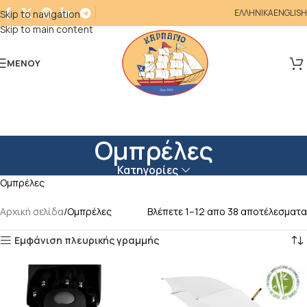
ΕΛΛΗΝΙΚΑ
ENGLISH
Skip to navigation
Skip to main content
ΜΕΝΟΎ
Ομπρέλες
Κατηγορίες
Ομπρέλες
Αρχική σελίδα
Ομπρέλες
Βλέπετε 1–12 απο 38 αποτέλεσματα
Εμφάνιση πλευρικής γραμμής