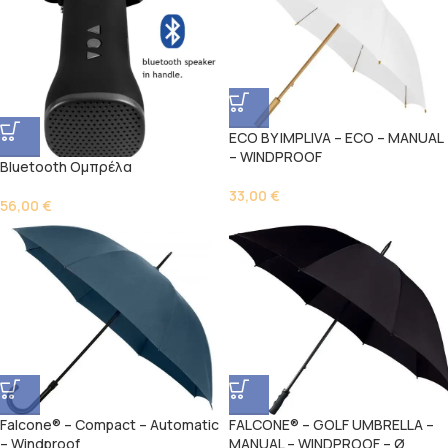
ECO BY IMPLIVA – ECO – MANUAL
– WINDPROOF
Bluetooth Ομπρέλα
33,00
€
56,00
€
Falcone® – Compact – Automatic
FALCONE® – GOLF UMBRELLA –
– Windproof
MANUAL – WINDPROOF – Ø