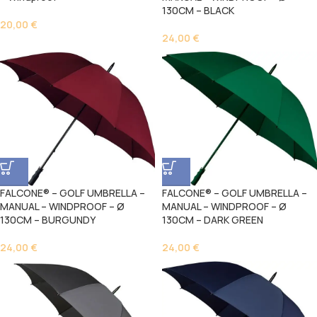
130CM – BLACK
20,00
€
24,00
€
FALCONE® – GOLF UMBRELLA –
FALCONE® – GOLF UMBRELLA –
MANUAL – WINDPROOF – Ø
MANUAL – WINDPROOF – Ø
130CM – BURGUNDY
130CM – DARK GREEN
24,00
€
24,00
€