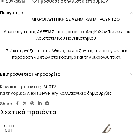
Συγκρίνω
Πρόσθεσε στην λίστα επιθυμιών
Περιγραφή
ΜΙΚΡΟΓΛΥΠΤΙΚΗ ΣΕ ΑΣΗΜΙ ΚΑΙ ΜΠΡΟΥΝΤΖΟ
Δημιουργίες της
ΑΛΕΞΙΑΣ
, αποφοίτου σχολής Καλών Τεχνών του
Αριστοτελείου Πανεπιστημίου.
Ζεί και εργάζεται στην Αθήνα, συνεχίζοντας την οικογενειακή
παράδοση 40 ετών στο κόσμημα και την μικρογλυπτική.
Επιπρόσθετες Πληροφορίες
Κωδικός προϊόντος:
A0012
Κατηγορίες:
Alexia Jewellery
,
Καλλιτεχνικές δημιουργίες
Share:
Σχετικά προϊόντα
SOLD
OUT