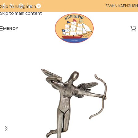
ΕΛΛΗΝΙΚΑ
ENGLISH
Skip to navigation
Skip to main content
ΜΕΝΟΎ