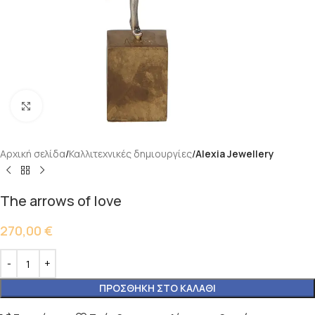
Κάντε κλικ για μεγέθυνση
Αρχική σελίδα
Καλλιτεχνικές δημιουργίες
Alexia Jewellery
The arrows of love
270,00
€
ΠΡΟΣΘΉΚΗ ΣΤΟ ΚΑΛΆΘΙ