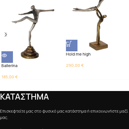
Hold me high
290,00
€
Ballerina
185,00
€
ΚΑΤΑΣΤΗΜΑ
Επισκεφτείτε μας στο φυσικό μας κατάστημα ή επικοινωνήστε μαζί
μας.