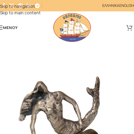
ΕΛΛΗΝΙΚΑ
ENGLISH
Skip to navigation
Skip to main content
ΜΕΝΟΎ