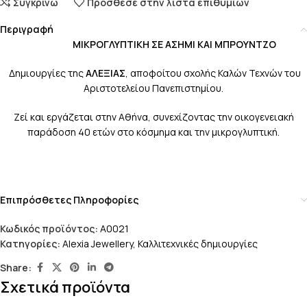
Συγκρίνω
Πρόσθεσε στην λίστα επιθυμιών
Περιγραφή
ΜΙΚΡΟΓΛΥΠΤΙΚΗ ΣΕ ΑΣΗΜΙ ΚΑΙ ΜΠΡΟΥΝΤΖΟ
Δημιουργίες της
ΑΛΕΞΙΑΣ
, αποφοίτου σχολής Καλών Τεχνών του
Αριστοτελείου Πανεπιστημίου.
Ζεί και εργάζεται στην Αθήνα, συνεχίζοντας την οικογενειακή
παράδοση 40 ετών στο κόσμημα και την μικρογλυπτική.
Επιπρόσθετες Πληροφορίες
Κωδικός προϊόντος:
A0021
Κατηγορίες:
Alexia Jewellery
,
Καλλιτεχνικές δημιουργίες
Share:
Σχετικά προϊόντα