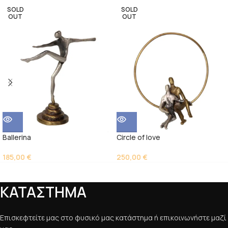
SOLD
SOLD
OUT
OUT
Ballerina
Circle of love
185,00
€
250,00
€
ΚΑΤΑΣΤΗΜΑ
Επισκεφτείτε μας στο φυσικό μας κατάστημα ή επικοινωνήστε μαζί