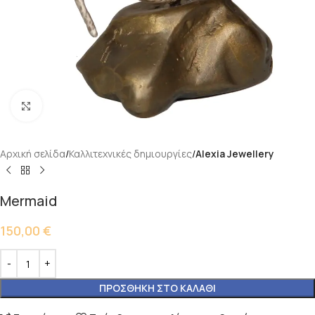
Κάντε κλικ για μεγέθυνση
Αρχική σελίδα
Καλλιτεχνικές δημιουργίες
Alexia Jewellery
Mermaid
150,00
€
ΠΡΟΣΘΉΚΗ ΣΤΟ ΚΑΛΆΘΙ