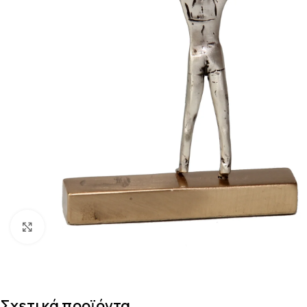
Κάντε κλικ για μεγέθυνση
Σχετικά προϊόντα