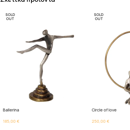
SOLD
SOLD
OUT
OUT
Ballerina
Circle of love
185,00
€
250,00
€