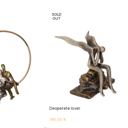
SOLD
OUT
Desperate lover
180,00
€