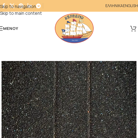
ΕΛΛΗΝΙΚΑ
ENGLISH
Skip to navigation
Skip to main content
ΜΕΝΟΎ