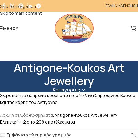
ΕΛΛΗΝΙΚΑ
ENGLISH
Skip to navigation
Skip to main content
ΜΕΝΟΎ
Antigone-Koukos Art
Jewellery
Κατηγορίες
Χειροποίητα ασημένια κοσμήματα του Έλληνα δημιουργού Κούκου
και της κόρης του Αντιγόνης
Αρχική σελίδα
Κοσμήματα
Antigone-Koukos Art Jewellery
Βλέπετε 1–12 απο 208 αποτέλεσματα
Εμφάνιση πλευρικής γραμμής