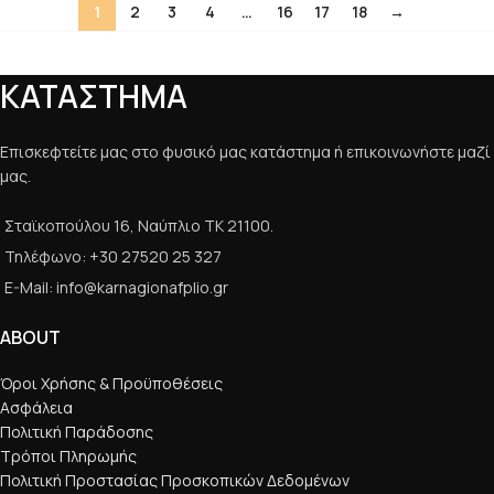
1
2
3
4
…
16
17
18
→
ΚΑΤΑΣΤΗΜΑ
Επισκεφτείτε μας στο φυσικό μας κατάστημα ή επικοινωνήστε μαζί
μας.
Σταϊκοπούλου 16, Ναύπλιο ΤΚ 21100.
Τηλέφωνο: +30 27520 25 327
E-Mail: info@karnagionafplio.gr
ABOUT
Όροι Χρήσης & Προϋποθέσεις
Ασφάλεια
Πολιτική Παράδοσης
Τρόποι Πληρωμής
Πολιτική Προστασίας Προσκοπικών Δεδομένων