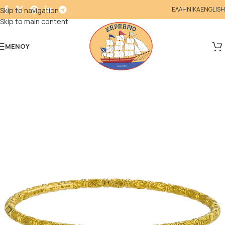
ΕΛΛΗΝΙΚΑ
ENGLISH
Skip to navigation
Skip to main content
ΜΕΝΟΎ