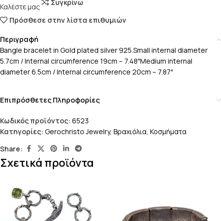
Συγκρίνω
Καλέστε μας
Πρόσθεσε στην λίστα επιθυμιών
Περιγραφή
Bangle bracelet in Gold plated silver 925.Small internal diameter
5.7cm / Internal circumference 19cm – 7.48″Medium internal
diameter 6.5cm / Internal circumference 20cm – 7.87″
Επιπρόσθετες Πληροφορίες
Κωδικός προϊόντος:
6523
Κατηγορίες:
Gerochristo Jewelry
,
Βραχιόλια
,
Κοσμήματα
Share:
Σχετικά προϊόντα