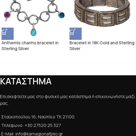
Anthemis charms bracelet in
Bracelet in 18K Gold and Sterling
Sterling Silver
Silver
ΚΑΤΑΣΤΗΜΑ
Επισκεφτείτε μας στο φυσικό μας κατάστημα ή επικοινωνήστε μαζί
μας.
Σταϊκοπούλου 16, Ναύπλιο ΤΚ 21100.
Τηλέφωνο: +30 27520 25 327
E-Mail: info@karnagionafplio.gr