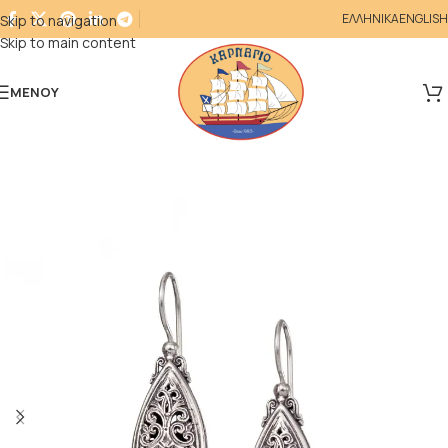
ΕΛΛΗΝΙΚΑ
ENGLISH
Skip to navigation
Skip to main content
ΜΕΝΟΎ