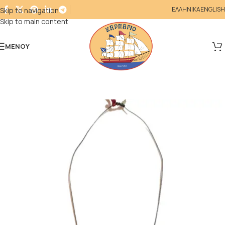
ΕΛΛΗΝΙΚΑ
ENGLISH
Skip to navigation
Skip to main content
ΜΕΝΟΎ