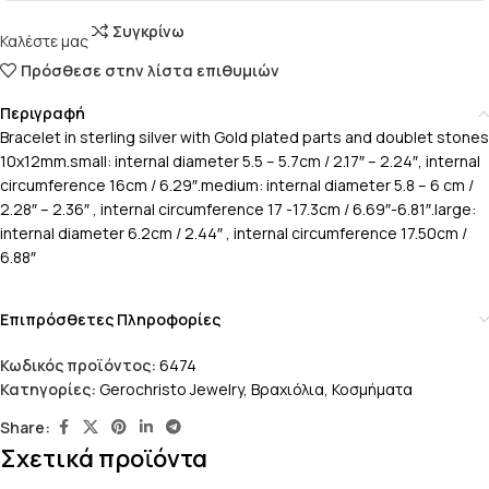
Συγκρίνω
Καλέστε μας
Πρόσθεσε στην λίστα επιθυμιών
Περιγραφή
Bracelet in sterling silver with Gold plated parts and doublet stones
10x12mm.small: internal diameter 5.5 – 5.7cm / 2.17″ – 2.24″, internal
circumference 16cm / 6.29″.medium: internal diameter 5.8 – 6 cm /
2.28″ – 2.36″ , internal circumference 17 -17.3cm / 6.69″-6.81″.large:
internal diameter 6.2cm / 2.44″ , internal circumference 17.50cm /
6.88″
Επιπρόσθετες Πληροφορίες
Κωδικός προϊόντος:
6474
Κατηγορίες:
Gerochristo Jewelry
,
Βραχιόλια
,
Κοσμήματα
Share:
Σχετικά προϊόντα