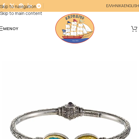
ΕΛΛΗΝΙΚΑ
ENGLISH
Skip to navigation
Skip to main content
ΜΕΝΟΎ