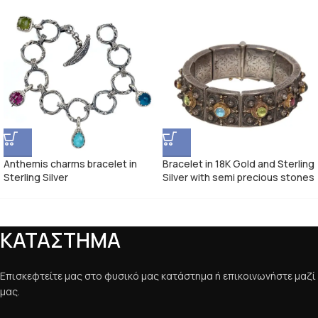
Anthemis charms bracelet in
Bracelet in 18K Gold and Sterling
Sterling Silver
Silver with semi precious stones
ΚΑΤΑΣΤΗΜΑ
Επισκεφτείτε μας στο φυσικό μας κατάστημα ή επικοινωνήστε μαζί
μας.