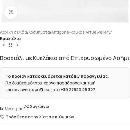
Κάντε κλικ για μεγέθυνση
Αρχική σελίδα
Κοσμήματα
Antigone-Koukos Art Jewellery
Βραχιόλια
Βραχιόλι με Κυκλάκια από Επιχρυσωμένο Ασήμι
Το προϊόν κατασκευάζεται κατόπιν παραγγελίας.
Για διαθεσιμότητα, χρόνο παράδοσης και τιμή
επικοινωνήστε μαζί μας στο
+30 27520 25 327
.
Συγκρίνω
Καλέστε μας
Πρόσθεσε στην λίστα επιθυμιών