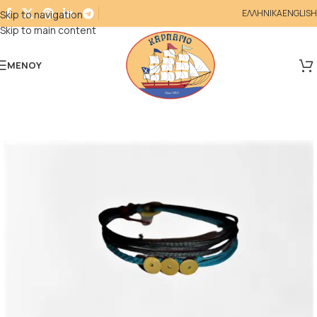
ΕΛΛΗΝΙΚΑ
ENGLISH
Skip to navigation
Skip to main content
ΜΕΝΟΎ