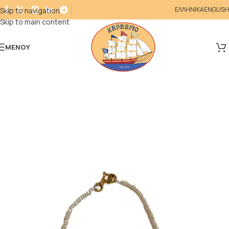
ΕΛΛΗΝΙΚΑ
ENGLISH
Skip to navigation
Skip to main content
ΜΕΝΟΎ