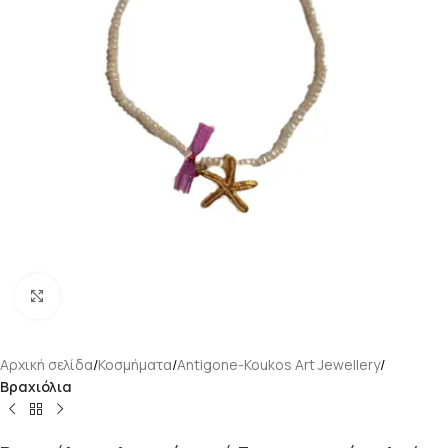
Κάντε κλικ για μεγέθυνση
Αρχική σελίδα
Κοσμήματα
Antigone-Koukos Art Jewellery
Βραχιόλια