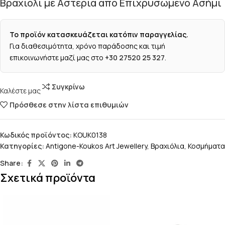
Βραχιόλι με Αστερία από Επιχρυσωμένο Ασήμι
Το προϊόν κατασκευάζεται κατόπιν παραγγελίας.
Για διαθεσιμότητα, χρόνο παράδοσης και τιμή
επικοινωνήστε μαζί μας στο
+30 27520 25 327
.
Συγκρίνω
Καλέστε μας
Πρόσθεσε στην λίστα επιθυμιών
Κωδικός προϊόντος:
KOUK0138
Κατηγορίες:
Antigone-Koukos Art Jewellery
,
Βραχιόλια
,
Κοσμήματα
Share:
Σχετικά προϊόντα