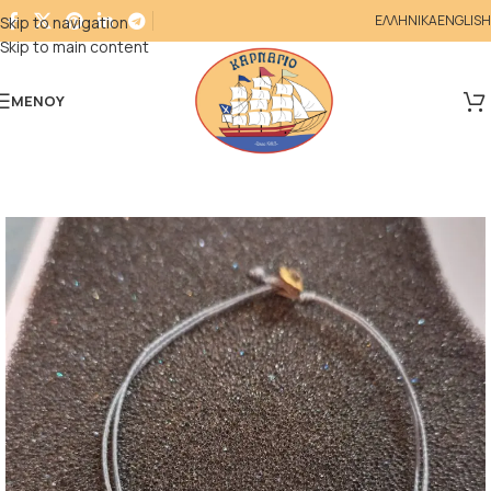
ΕΛΛΗΝΙΚΑ
ENGLISH
Skip to navigation
Skip to main content
ΜΕΝΟΎ