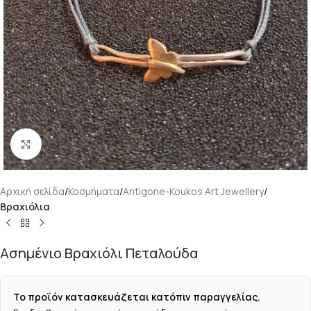
Κάντε κλικ για μεγέθυνση
Αρχική σελίδα
Κοσμήματα
Antigone-Koukos Art Jewellery
Βραχιόλια
Ασημένιο Βραχιόλι Πεταλούδα
Το προϊόν κατασκευάζεται κατόπιν παραγγελίας.