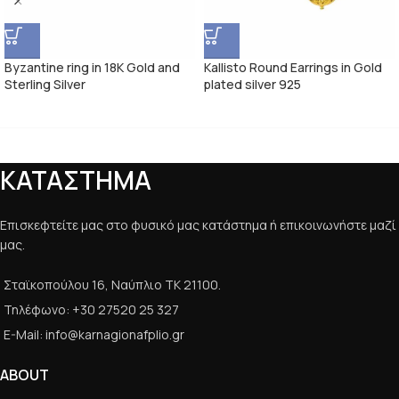
Byzantine ring in 18K Gold and
Kallisto Round Earrings in Gold
Sterling Silver
plated silver 925
ΚΑΤΑΣΤΗΜΑ
Επισκεφτείτε μας στο φυσικό μας κατάστημα ή επικοινωνήστε μαζί
μας.
Σταϊκοπούλου 16, Ναύπλιο ΤΚ 21100.
Τηλέφωνο: +30 27520 25 327
E-Mail: info@karnagionafplio.gr
ABOUT