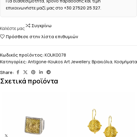
Για διαθεσιμότητα, χρόνο παράδοσης και τιμή
επικοινωνήστε μαζί μας στο
+30 27520 25 327
.
Συγκρίνω
Καλέστε μας
Πρόσθεσε στην λίστα επιθυμιών
Κωδικός προϊόντος:
KOUK0078
Κατηγορίες:
Antigone-Koukos Art Jewellery
,
Βραχιόλια
,
Κοσμήματα
Share:
Σχετικά προϊόντα