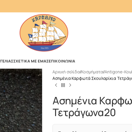
ΓΕΛΙΑΣ
ΣΧΕΤΙΚΑ ΜΕ ΕΜΑΣ
ΕΠΙΚΟΙΝΩΝΙΑ
Αρχική σελίδα
Κοσμήματα
Antigone-Kouk
Ασημένια Καρφωτά Σκουλαρίκια Τετρά
Ασημένια Καρφω
Τετράγωνα20