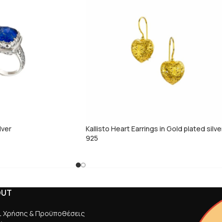
ilver
Kallisto Heart Earrings in Gold plated silve
925
OUT
ι Χρήσης & Προϋποθέσεις