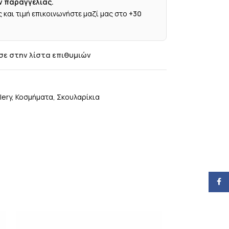
ν παραγγελίας.
 και τιμή επικοινωνήστε μαζί μας στο
+30
ε στην λίστα επιθυμιών
lery
,
Κοσμήματα
,
Σκουλαρίκια
Face