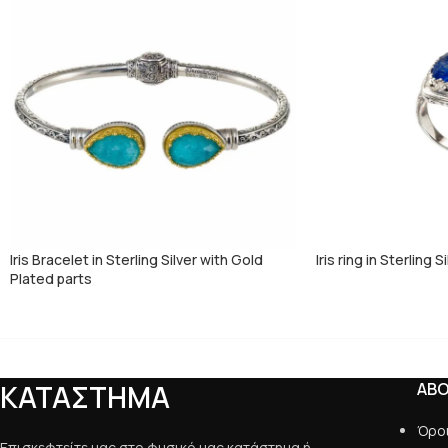
Iris Bracelet in Sterling Silver with Gold
Iris ring in Sterling S
Plated parts
ΚΑΤΑΣΤΗΜΑ
AB
Όρο
Επισκεφτείτε μας στο φυσικό μας κατάστημα ή