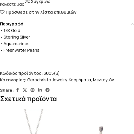
Συγκρίνω
Καλέστε μας
Πρόσθεσε στην λίστα επιθυμιών
Περιγραφή
• 18K Gold
• Sterling Silver
• Aquamarines
• Freshwater Pearls
Κωδικός προϊόντος:
3005(B)
Κατηγορίες:
Gerochristo Jewelry
,
Κοσμήματα
,
Μενταγιόν
Share:
Σχετικά προϊόντα