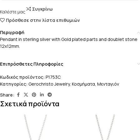
Συγκρίνω
Καλέστε μας
Πρόσθεσε στην λίστα επιθυμιών
Περιγραφή
Pendant in sterling silver with Gold plated parts and doublet stone
12x12mm.
Επιπρόσθετες Πληροφορίες
Κωδικός προϊόντος:
P1753C
Κατηγορίες:
Gerochristo Jewelry
,
Κοσμήματα
,
Μενταγιόν
Share:
Σχετικά προϊόντα