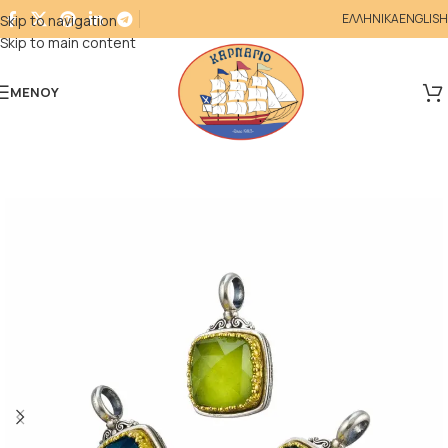
ΕΛΛΗΝΙΚΑ
ENGLISH
Skip to navigation
Skip to main content
ΜΕΝΟΎ