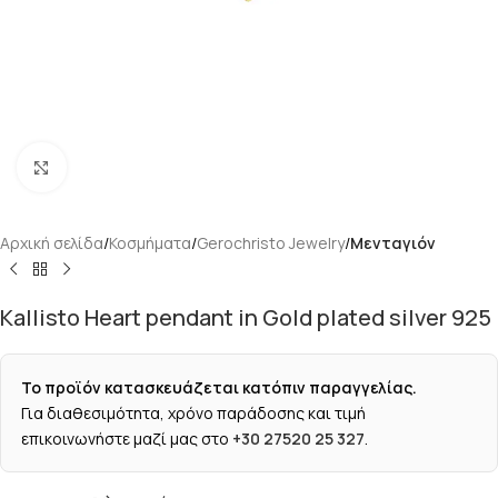
Κάντε κλικ για μεγέθυνση
Αρχική σελίδα
Κοσμήματα
Gerochristo Jewelry
Μενταγιόν
Kallisto Heart pendant in Gold plated silver 925
Το προϊόν κατασκευάζεται κατόπιν παραγγελίας.
Για διαθεσιμότητα, χρόνο παράδοσης και τιμή
επικοινωνήστε μαζί μας στο
+30 27520 25 327
.