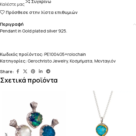
Συγκρίνω
Καλέστε μας
Πρόσθεσε στην λίστα επιθυμιών
Περιγραφή
Pendant in Gold plated silver 925.
Κωδικός προϊόντος:
PE1004G5+rolochain
Κατηγορίες:
Gerochristo Jewelry
,
Κοσμήματα
,
Μενταγιόν
Share:
Σχετικά προϊόντα