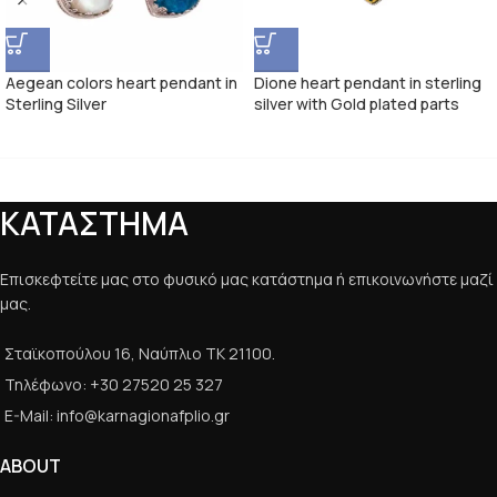
Aegean colors heart pendant in
Dione heart pendant in sterling
Sterling Silver
silver with Gold plated parts
ΚΑΤΑΣΤΗΜΑ
Επισκεφτείτε μας στο φυσικό μας κατάστημα ή επικοινωνήστε μαζί
μας.
Σταϊκοπούλου 16, Ναύπλιο ΤΚ 21100.
Τηλέφωνο: +30 27520 25 327
E-Mail: info@karnagionafplio.gr
ABOUT