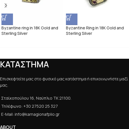
Byzantine ring in 18K Gold and
Byzantine Ring in 18K Gold and
Sterling Silver
Sterling Silver
ΚΑΤΑΣΤΗΜΑ
Επισκεφτείτε μας στο φυσικό μας κατάστημα ή επικοινωνήστε μαζί
μας.
Σταϊκοπούλου 16, Ναύπλιο ΤΚ 21100.
Τηλέφωνο: +30 27520 25 327
E-Mail: info@karnagionafplio.gr
ABOUT