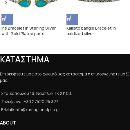
Iris Bracelet in Sterling Silver
Kallisto bangle Bracelet in
with Gold Plated parts
oxidized silver
ΚΑΤΑΣΤΗΜΑ
Επισκεφτείτε μας στο φυσικό μας κατάστημα ή επικοινωνήστε μαζί
μας.
Σταϊκοπούλου 16, Ναύπλιο ΤΚ 21100.
Τηλέφωνο: +30 27520 25 327
E-Mail: info@karnagionafplio.gr
ABOUT