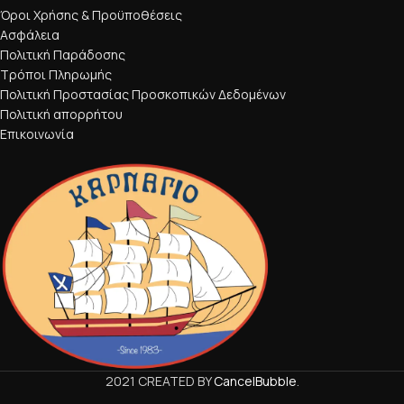
Όροι Χρήσης & Προϋποθέσεις
Ασφάλεια
Πολιτική Παράδοσης
Τρόποι Πληρωμής
Πολιτική Προστασίας Προσκοπικών Δεδομένων
Πολιτική απορρήτου
Επικοινωνία
2021 CREATED BY
CancelBubble
.