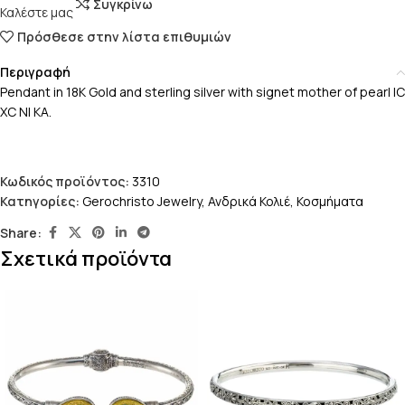
Συγκρίνω
Καλέστε μας
Πρόσθεσε στην λίστα επιθυμιών
Περιγραφή
Pendant in 18K Gold and sterling silver with signet mother of pearl IC
XC NI KA.
Κωδικός προϊόντος:
3310
Κατηγορίες:
Gerochristo Jewelry
,
Ανδρικά Κολιέ
,
Κοσμήματα
Share:
Σχετικά προϊόντα