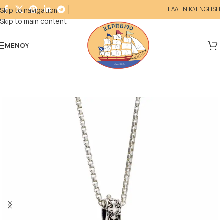
ΕΛΛΗΝΙΚΑ
ENGLISH
Skip to navigation
Skip to main content
ΜΕΝΟΎ