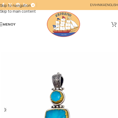
ΕΛΛΗΝΙΚΑ
ENGLISH
Skip to navigation
Skip to main content
ΜΕΝΟΎ