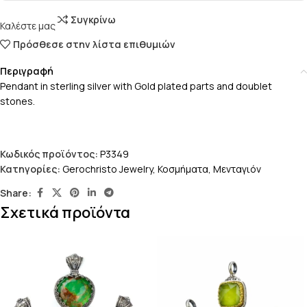
Συγκρίνω
Καλέστε μας
Πρόσθεσε στην λίστα επιθυμιών
Περιγραφή
Pendant in sterling silver with Gold plated parts and doublet
stones.
Κωδικός προϊόντος:
P3349
Κατηγορίες:
Gerochristo Jewelry
,
Κοσμήματα
,
Μενταγιόν
Share:
Σχετικά προϊόντα