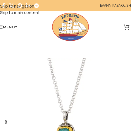
ΕΛΛΗΝΙΚΑ
ENGLISH
Skip to navigation
Skip to main content
ΜΕΝΟΎ