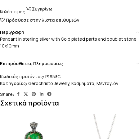
Συγκρίνω
Καλέστε μας
Πρόσθεσε στην λίστα επιθυμιών
Περιγραφή
Pendant in sterling silver with Gold plated parts and doublet stone
10x10mm
Επιπρόσθετες Πληροφορίες
Κωδικός προϊόντος:
P1953C
Κατηγορίες:
Gerochristo Jewelry
,
Κοσμήματα
,
Μενταγιόν
Share:
Σχετικά προϊόντα