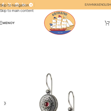
ΕΛΛΗΝΙΚΑ
ENGLISH
Skip to navigation
Skip to main content
ΜΕΝΟΎ