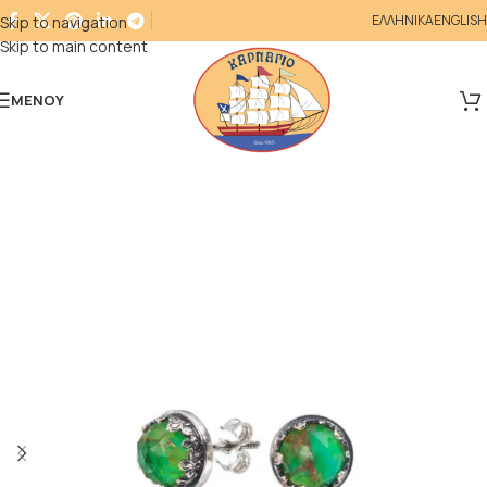
ΕΛΛΗΝΙΚΑ
ENGLISH
Skip to navigation
Skip to main content
ΜΕΝΟΎ