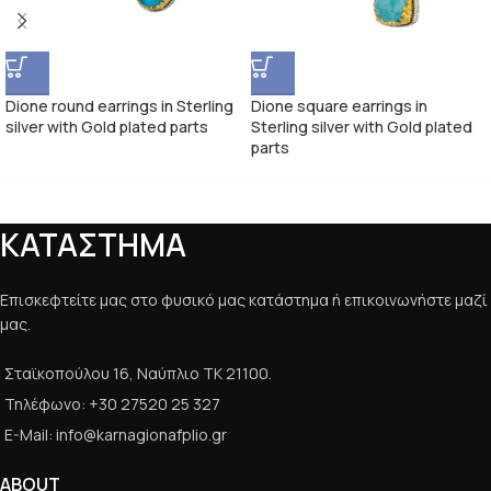
Dione round earrings in Sterling
Dione square earrings in
silver with Gold plated parts
Sterling silver with Gold plated
parts
ΚΑΤΑΣΤΗΜΑ
Επισκεφτείτε μας στο φυσικό μας κατάστημα ή επικοινωνήστε μαζί
μας.
Σταϊκοπούλου 16, Ναύπλιο ΤΚ 21100.
Τηλέφωνο: +30 27520 25 327
E-Mail: info@karnagionafplio.gr
ABOUT