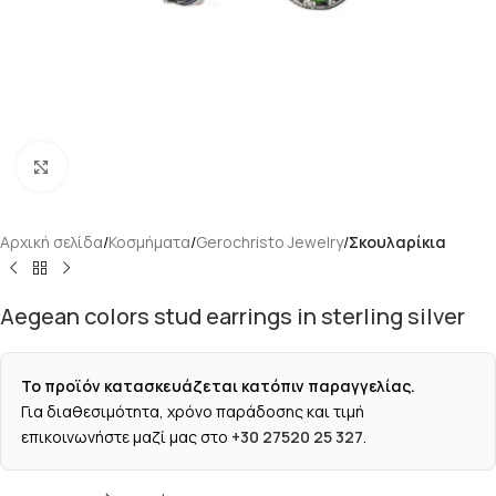
Κάντε κλικ για μεγέθυνση
Αρχική σελίδα
Κοσμήματα
Gerochristo Jewelry
Σκουλαρίκια
Aegean colors stud earrings in sterling silver
Το προϊόν κατασκευάζεται κατόπιν παραγγελίας.
Για διαθεσιμότητα, χρόνο παράδοσης και τιμή
επικοινωνήστε μαζί μας στο
+30 27520 25 327
.