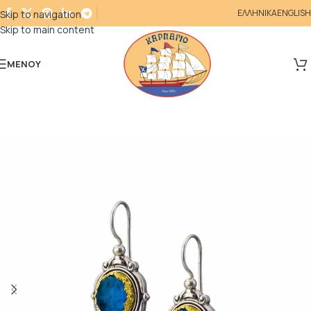
ΕΛΛΗΝΙΚΑ
ENGLISH
Skip to navigation
Skip to main content
ΜΕΝΟΎ