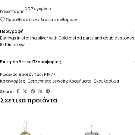
Συγκρίνω
Καλέστε μας
Πρόσθεσε στην λίστα επιθυμιών
Περιγραφή
Earrings in sterling silver with Gold plated parts and doublet stones
8x10mm oval.
Επιπρόσθετες Πληροφορίες
Κωδικός προϊόντος:
P1877
Κατηγορίες:
Gerochristo Jewelry
,
Κοσμήματα
,
Σκουλαρίκια
Share:
Σχετικά προϊόντα