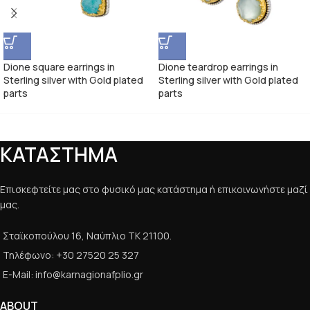
Dione square earrings in
Dione teardrop earrings in
Sterling silver with Gold plated
Sterling silver with Gold plated
parts
parts
ΚΑΤΑΣΤΗΜΑ
Επισκεφτείτε μας στο φυσικό μας κατάστημα ή επικοινωνήστε μαζί
μας.
Σταϊκοπούλου 16, Ναύπλιο ΤΚ 21100.
Τηλέφωνο: +30 27520 25 327
E-Mail: info@karnagionafplio.gr
ABOUT