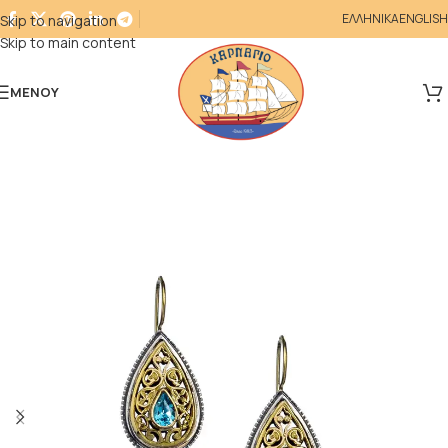
ΕΛΛΗΝΙΚΑ
ENGLISH
Skip to navigation
Skip to main content
ΜΕΝΟΎ