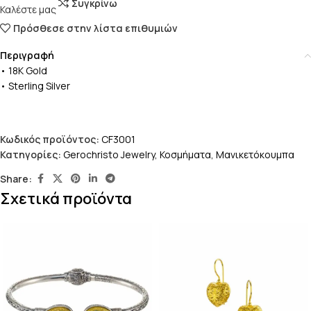
Συγκρίνω
Καλέστε μας
Πρόσθεσε στην λίστα επιθυμιών
Περιγραφή
• 18K Gold
• Sterling Silver
Κωδικός προϊόντος:
CF3001
Κατηγορίες:
Gerochristo Jewelry
,
Κοσμήματα
,
Μανικετόκουμπα
Share:
Σχετικά προϊόντα