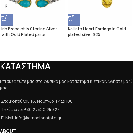
Iris Bracelet in Sterling Silver
Kallisto Heart Earrings in Gold
with Gold Plated parts
plated silver 925
ΚΑΤΑΣΤΗΜΑ
Επισκεφτείτε μας στο φυσικό μας κατάστημα ή επικοινωνήστε μαζί
μας.
Σταϊκοπούλου 16, Ναύπλιο ΤΚ 21100.
Τηλέφωνο: +30 27520 25 327
E-Mail: info@karnagionafplio.gr
ABOUT