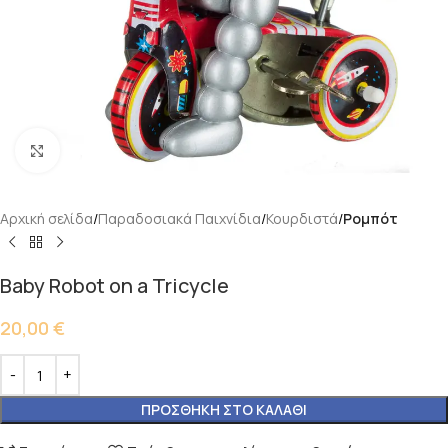
Κάντε κλικ για μεγέθυνση
Αρχική σελίδα
Παραδοσιακά Παιχνίδια
Κουρδιστά
Ρομπότ
Baby Robot on a Tricycle
20,00
€
ΠΡΟΣΘΉΚΗ ΣΤΟ ΚΑΛΆΘΙ