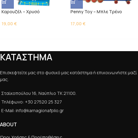
Kαρουζέλ – Χρυσό
Penny Toy – Μπλε Τρένο
19,00
€
17,00
€
ΚΑΤΑΣΤΗΜΑ
Επισκεφτείτε μας στο φυσικό μας κατάστημα ή επικοινωνήστε μαζί
μας.
Σταϊκοπούλου 16, Ναύπλιο ΤΚ 21100.
Τηλέφωνο: +30 27520 25 327
E-Mail: info@karnagionafplio.gr
ABOUT
Όροι Χρήσης & Προϋποθέσεις