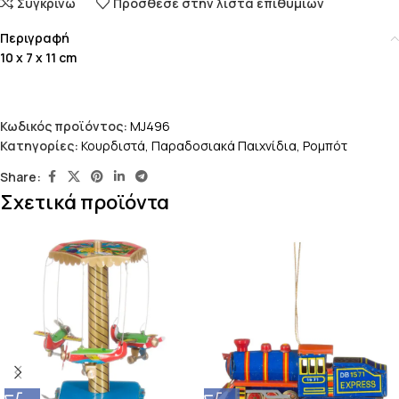
Συγκρίνω
Πρόσθεσε στην λίστα επιθυμιών
Περιγραφή
10 x 7 x 11 cm
Κωδικός προϊόντος:
MJ496
Κατηγορίες:
Κουρδιστά
,
Παραδοσιακά Παιχνίδια
,
Ρομπότ
Share:
Σχετικά προϊόντα