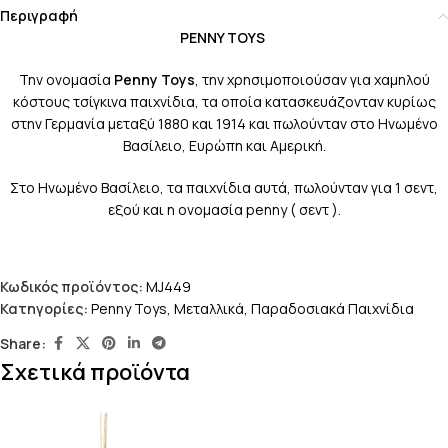
Περιγραφή
PENNY TOYS
Την ονομασία
Penny Toys
, την χρησιμοποιούσαν για χαμηλού
κόστους τσίγκινα παιχνίδια, τα οποία κατασκευάζονταν κυρίως
στην Γερμανία μεταξύ 1880 και 1914 και πωλούνταν στο Ηνωμένο
Βασίλειο, Ευρώπη και Αμερική.
Στο Ηνωμένο Βασίλειο, τα παιχνίδια αυτά, πωλούνταν για 1 σεντ,
εξού και η ονομασία penny ( σεντ ).
Κωδικός προϊόντος:
MJ449
Κατηγορίες:
Penny Toys
,
Μεταλλικά
,
Παραδοσιακά Παιχνίδια
Share:
Σχετικά προϊόντα