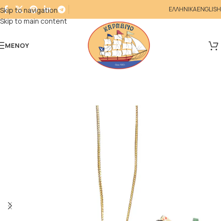
ΕΛΛΗΝΙΚΑ
ENGLISH
Skip to navigation
Skip to main content
ΜΕΝΟΎ