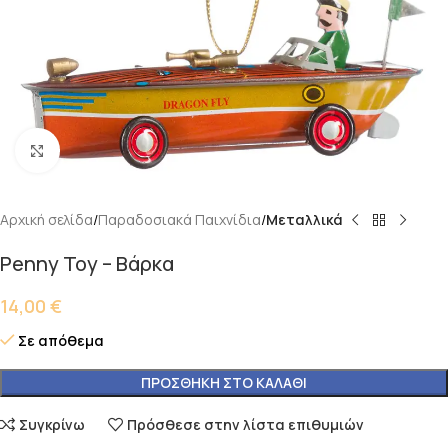
Κάντε κλικ για μεγέθυνση
Αρχική σελίδα
Παραδοσιακά Παιχνίδια
Μεταλλικά
Penny Toy – Βάρκα
14,00
€
Σε απόθεμα
ΠΡΟΣΘΉΚΗ ΣΤΟ ΚΑΛΆΘΙ
Συγκρίνω
Πρόσθεσε στην λίστα επιθυμιών