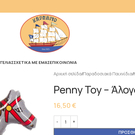
ΓΕΛΙΑΣ
ΣΧΕΤΙΚΑ ΜΕ ΕΜΑΣ
ΕΠΙΚΟΙΝΩΝΙΑ
Αρχική σελίδα
Παραδοσιακά Παιχνίδια
Penny Toy – Άλογ
16,50
€
ΠΡΟΣΘΉ