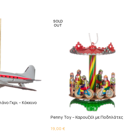
SOLD
OUT
άνο Γκρι – Kόκκινο
Penny Toy – Καρουζέλ με Ποδηλάτες
19,00
€