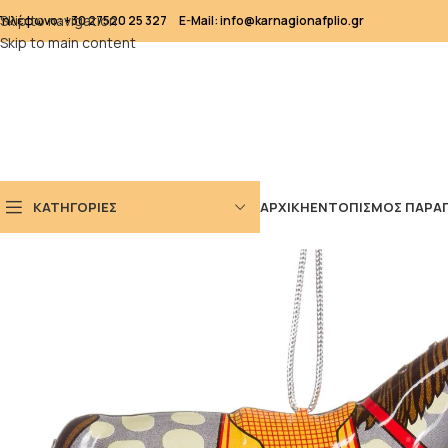
Skip to navigation
Τηλέφωνο: +30 27520 25 327
E-Mail: info@karnagionafplio.gr
Skip to main content
ΚΑΤΗΓΟΡΙΕΣ
ΑΡΧΙΚΗ
ΕΝΤΟΠΙΣΜΟΣ ΠΑΡΑΓ