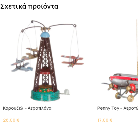
Σχετικά προϊόντα
Kαρουζέλ – Αεροπλάνα
Penny Toy – Aεροπλ
26,00
€
17,00
€