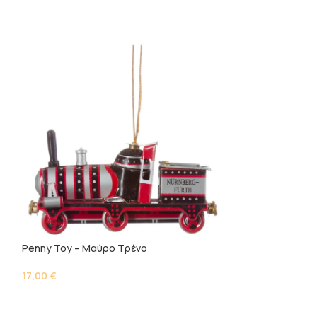
Penny Toy – Μαύρο Τρένο
Penny Toy – Μπ
17,00
€
17,00
€