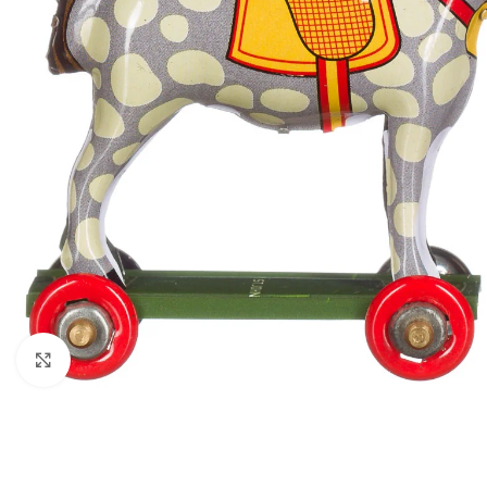
Κάντε κλικ για μεγέθυνση