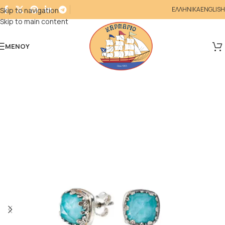
ΕΛΛΗΝΙΚΑ
ENGLISH
Skip to navigation
Skip to main content
ΜΕΝΟΎ