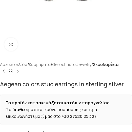
Κάντε κλικ για μεγέθυνση
Αρχική σελίδα
Κοσμήματα
Gerochristo Jewelry
Σκουλαρίκια
Aegean colors stud earrings in sterling silver
Το προϊόν κατασκευάζεται κατόπιν παραγγελίας.
Για διαθεσιμότητα, χρόνο παράδοσης και τιμή
επικοινωνήστε μαζί μας στο
+30 27520 25 327
.