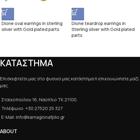
Dione oval earrings in sterling
Dione teardrop earrings in
silver with Gold plated parts
Sterling silver with Gold plated
parts
ΚΑΤΑΣΤΗΜΑ
Επισκεφτείτε μας στο φυσικό μας κατάστημα ή επικοινωνήστε μαζί
μας.
Σταϊκοπούλου 16, Ναύπλιο ΤΚ 21100.
Τηλέφωνο: +30 27520 25 327
E-Mail: info@karnagionafplio.gr
ABOUT