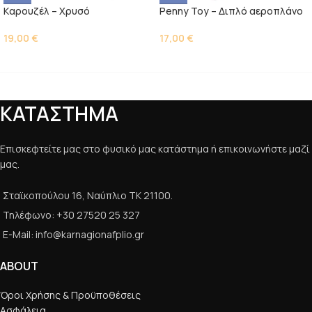
Kαρουζέλ – Χρυσό
Penny Toy – Διπλό αεροπλάνο
19,00
€
17,00
€
ΚΑΤΑΣΤΗΜΑ
Επισκεφτείτε μας στο φυσικό μας κατάστημα ή επικοινωνήστε μαζί
μας.
Σταϊκοπούλου 16, Ναύπλιο ΤΚ 21100.
Τηλέφωνο: +30 27520 25 327
E-Mail: info@karnagionafplio.gr
ABOUT
Όροι Χρήσης & Προϋποθέσεις
Ασφάλεια