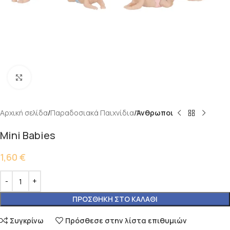
Κάντε κλικ για μεγέθυνση
Αρχική σελίδα
Παραδοσιακά Παιχνίδια
Άνθρωποι
Mini Babies
1,60
€
ΠΡΟΣΘΉΚΗ ΣΤΟ ΚΑΛΆΘΙ
Συγκρίνω
Πρόσθεσε στην λίστα επιθυμιών