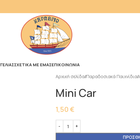
ΓΕΛΙΑΣ
ΣΧΕΤΙΚΑ ΜΕ ΕΜΑΣ
ΕΠΙΚΟΙΝΩΝΙΑ
Αρχική σελίδα
Παραδοσιακά Παιχνίδια
Mini Car
1,50
€
ΠΡΟΣΘΉ