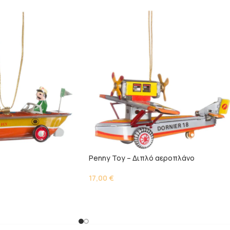
Penny Toy – Διπλό αεροπλάνο
17,00
€