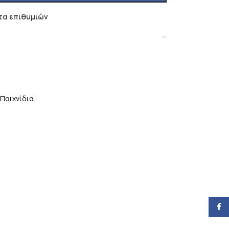
τα επιθυμιών
Παιχνίδια
Face