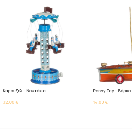
Kαρουζέλ – Ναυτάκια
Penny Toy – Βάρκα
32,00
€
14,00
€