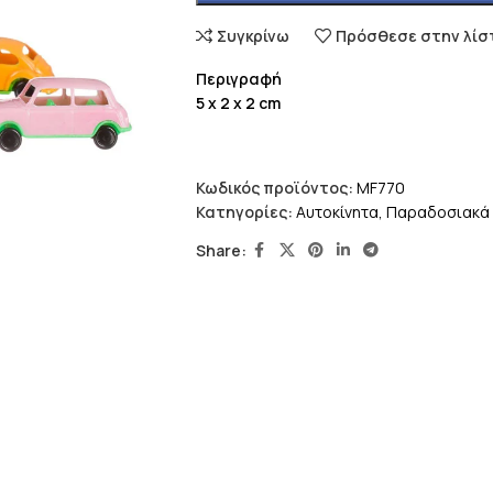
Συγκρίνω
Πρόσθεσε στην λίσ
Περιγραφή
5 x 2 x 2 cm
Κωδικός προϊόντος:
MF770
Κατηγορίες:
Αυτοκίνητα
,
Παραδοσιακά 
Share: