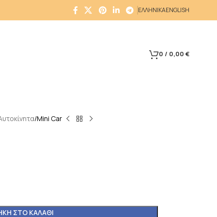
ΕΛΛΗΝΙΚΑ
ENGLISH
0
/
0,00
€
Αυτοκίνητα
Mini Car
ΚΗ ΣΤΟ ΚΑΛΆΘΙ