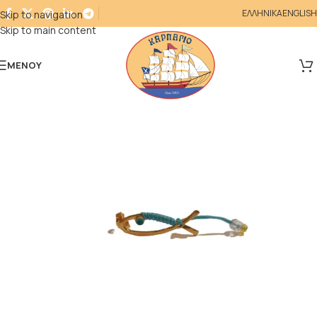
ΕΛΛΗΝΙΚΑ
ENGLISH
Skip to navigation
Skip to main content
ΜΕΝΟΎ