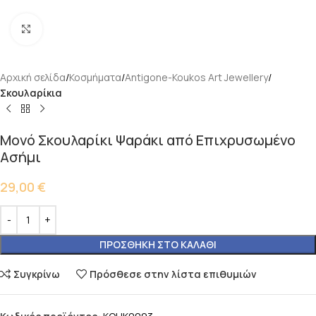
Κάντε κλικ για μεγέθυνση
Αρχική σελίδα
Κοσμήματα
Antigone-Koukos Art Jewellery
Σκουλαρίκια
Μονό Σκουλαρίκι Ψαράκι από Επιχρυσωμένο
Ασήμι
29,00
€
ΠΡΟΣΘΉΚΗ ΣΤΟ ΚΑΛΆΘΙ
Συγκρίνω
Πρόσθεσε στην λίστα επιθυμιών