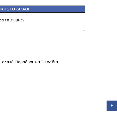
ΚΗ ΣΤΟ ΚΑΛΆΘΙ
τα επιθυμιών
ταλλικά
,
Παραδοσιακά Παιχνίδια
Face