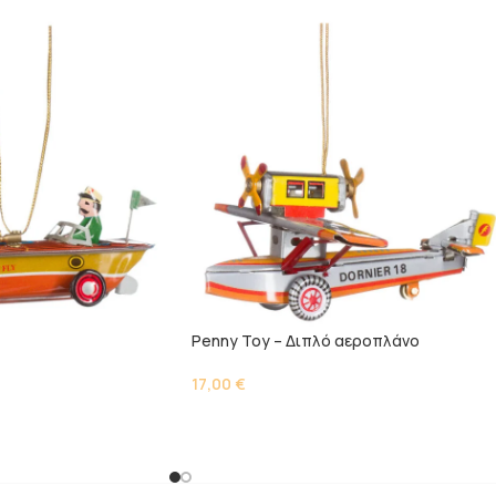
Penny Toy – Διπλό αεροπλάνο
17,00
€