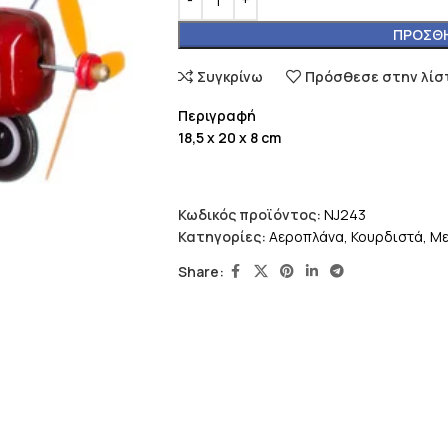
ΠΡΟΣΘΉ
Συγκρίνω
Πρόσθεσε στην λίσ
Περιγραφή
18,5 x 20 x 8 cm
Κωδικός προϊόντος:
NJ243
Κατηγορίες:
Αεροπλάνα
,
Κουρδιστά
,
Με
Share: