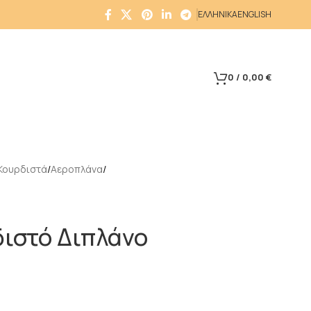
ΕΛΛΗΝΙΚΑ
ENGLISH
0
/
0,00
€
Κουρδιστά
Αεροπλάνα
ιστό Διπλάνο