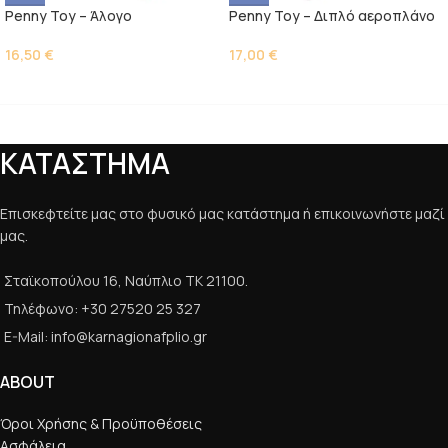
Penny Toy – Άλογο
Penny Toy – Διπλό αεροπλάνο
16,50
€
17,00
€
ΚΑΤΑΣΤΗΜΑ
Επισκεφτείτε μας στο φυσικό μας κατάστημα ή επικοινωνήστε μαζί
μας.
Σταϊκοπούλου 16, Ναύπλιο ΤΚ 21100.
Τηλέφωνο: +30 27520 25 327
E-Mail: info@karnagionafplio.gr
ABOUT
Όροι Χρήσης & Προϋποθέσεις
Ασφάλεια