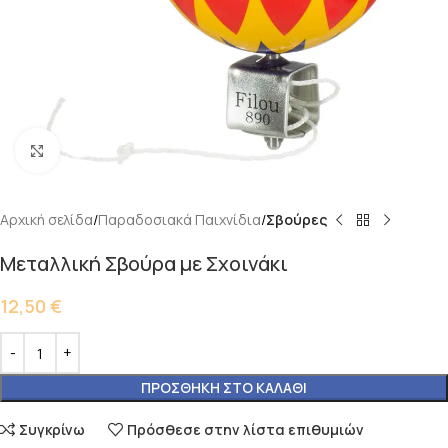
Κάντε κλικ για μεγέθυνση
Αρχική σελίδα
Παραδοσιακά Παιχνίδια
Σβούρες
Μεταλλική Σβούρα με Σχοινάκι
12,50
€
ΠΡΟΣΘΉΚΗ ΣΤΟ ΚΑΛΆΘΙ
Συγκρίνω
Πρόσθεσε στην λίστα επιθυμιών