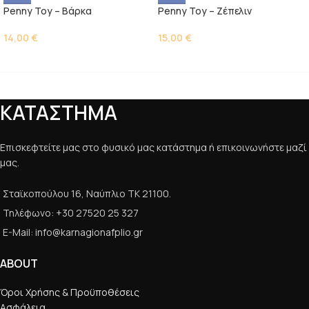
Penny Toy – Βάρκα
Penny Toy – Ζέπελιν
14,00
€
15,00
€
ΚΑΤΑΣΤΗΜΑ
Επισκεφτείτε μας στο φυσικό μας κατάστημα ή επικοινωνήστε μαζί
μας.
Σταϊκοπούλου 16, Ναύπλιο ΤΚ 21100.
Τηλέφωνο: +30 27520 25 327
E-Mail: info@karnagionafplio.gr
ABOUT
Όροι Χρήσης & Προϋποθέσεις
Ασφάλεια