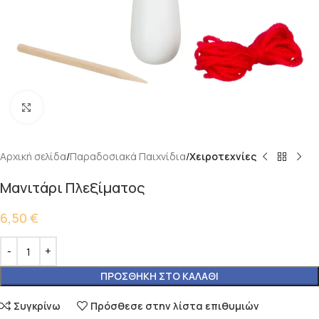
Κάντε κλικ για μεγέθυνση
Αρχική σελίδα
Παραδοσιακά Παιχνίδια
Χειροτεχνίες
Μανιτάρι Πλεξίματος
6,50
€
ΠΡΟΣΘΉΚΗ ΣΤΟ ΚΑΛΆΘΙ
Συγκρίνω
Πρόσθεσε στην λίστα επιθυμιών