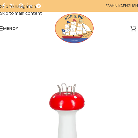
ΕΛΛΗΝΙΚΑ
ENGLISH
Skip to navigation
Skip to main content
ΜΕΝΟΎ