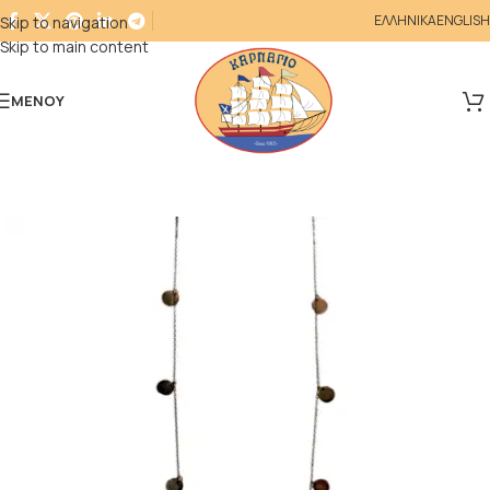
ΕΛΛΗΝΙΚΑ
ENGLISH
Skip to navigation
Skip to main content
ΜΕΝΟΎ