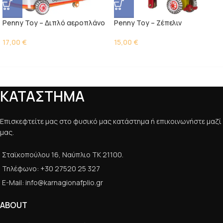
Penny Toy – Διπλό αεροπλάνο
Penny Toy – Ζέπελιν
17,00
€
15,00
€
ΚΑΤΑΣΤΗΜΑ
Επισκεφτείτε μας στο φυσικό μας κατάστημα ή επικοινωνήστε μαζί
μας.
Σταϊκοπούλου 16, Ναύπλιο ΤΚ 21100.
Τηλέφωνο: +30 27520 25 327
E-Mail: info@karnagionafplio.gr
ABOUT