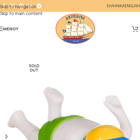
ΕΛΛΗΝΙΚΑ
ENGLISH
Skip to navigation
Skip to main content
ΜΕΝΟΎ
SOLD
OUT