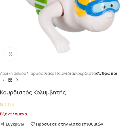
Κάντε κλικ για μεγέθυνση
Αρχική σελίδα
Παραδοσιακά Παιχνίδια
Κουρδιστά
Άνθρωποι
Κουρδιστός Κολυμβητής
8,00
€
Εξαντλημένο
Συγκρίνω
Πρόσθεσε στην λίστα επιθυμιών