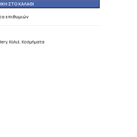
ΚΗ ΣΤΟ ΚΑΛΆΘΙ
τα επιθυμιών
lery
,
Κολιέ
,
Κοσμήματα