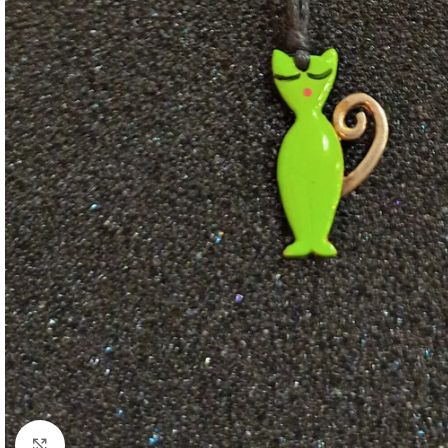
Κάντε κλικ για μεγέθυνση