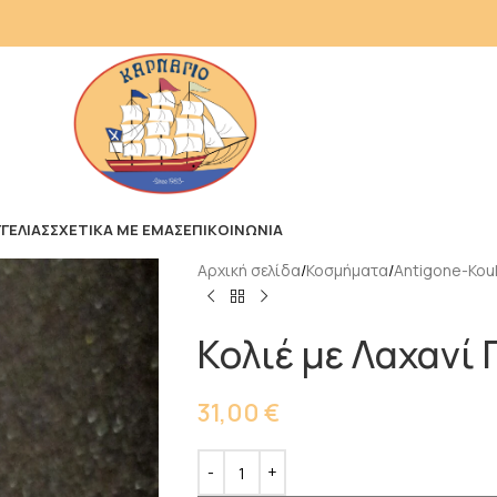
ΓΕΛΙΑΣ
ΣΧΕΤΙΚΑ ΜΕ ΕΜΑΣ
ΕΠΙΚΟΙΝΩΝΙΑ
Αρχική σελίδα
Κοσμήματα
Antigone-Kouk
Κολιέ με Λαχανί 
31,00
€