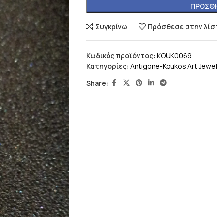
ΠΡΟΣΘΉ
Συγκρίνω
Πρόσθεσε στην λίσ
Κωδικός προϊόντος:
KOUK0069
Κατηγορίες:
Antigone-Koukos Art Jewel
Share: