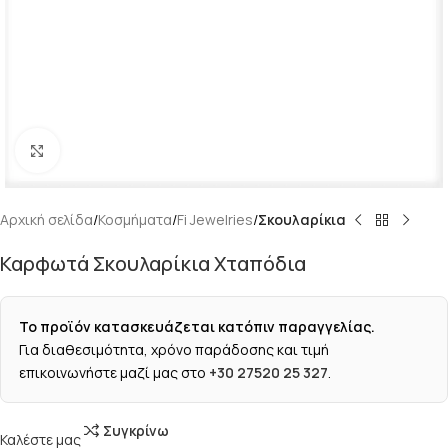
Κάντε κλικ για μεγέθυνση
Αρχική σελίδα
Κοσμήματα
Fi Jewelries
Σκουλαρίκια
Καρφωτά Σκουλαρίκια Χταπόδια
Το προϊόν κατασκευάζεται κατόπιν παραγγελίας.
Για διαθεσιμότητα, χρόνο παράδοσης και τιμή
επικοινωνήστε μαζί μας στο
+30 27520 25 327
.
Συγκρίνω
Καλέστε μας