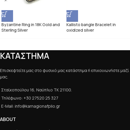
Byzantine Ring in 18K Gold and
Kallisto bangle Bracelet in
Sterling Silver
oxidized silver
ΚΑΤΑΣΤΗΜΑ
Επισκεφτείτε μας στο φυσικό μας κατάστημα ή επικοινωνήστε μαζί
μας.
Σταϊκοπούλου 16, Ναύπλιο ΤΚ 21100.
Τηλέφωνο: +30 27520 25 327
E-Mail: info@karnagionafplio.gr
ABOUT