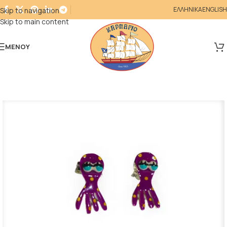
ΕΛΛΗΝΙΚΑ
ENGLISH
Skip to navigation
Skip to main content
ΜΕΝΟΎ