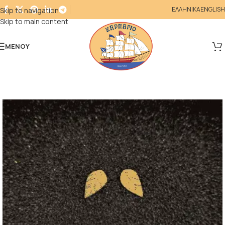
ΕΛΛΗΝΙΚΑ
ENGLISH
Skip to navigation
Skip to main content
ΜΕΝΟΎ