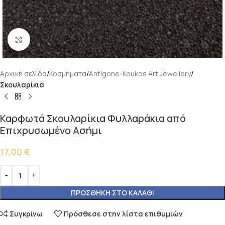
Κάντε κλικ για μεγέθυνση
Αρχική σελίδα
Κοσμήματα
Antigone-Koukos Art Jewellery
Σκουλαρίκια
Καρφωτά Σκουλαρίκια Φυλλαράκια από
Επιχρυσωμένο Ασήμι
17,00
€
ΠΡΟΣΘΉΚΗ ΣΤΟ ΚΑΛΆΘΙ
Συγκρίνω
Πρόσθεσε στην λίστα επιθυμιών