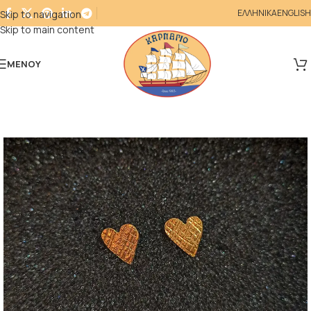
ΕΛΛΗΝΙΚΑ
ENGLISH
Skip to navigation
Skip to main content
ΜΕΝΟΎ