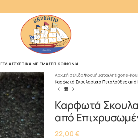
ΓΕΛΙΑΣ
ΣΧΕΤΙΚΑ ΜΕ ΕΜΑΣ
ΕΠΙΚΟΙΝΩΝΙΑ
Αρχική σελίδα
Κοσμήματα
Antigone-Kouk
Καρφωτά Σκουλαρίκια Πεταλούδες από 
Καρφωτά Σκουλα
από Επιχρυσωμέ
22,00
€