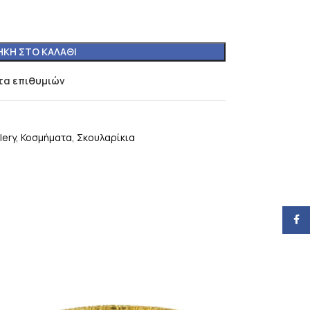
ΚΗ ΣΤΟ ΚΑΛΆΘΙ
τα επιθυμιών
lery
,
Κοσμήματα
,
Σκουλαρίκια
Face