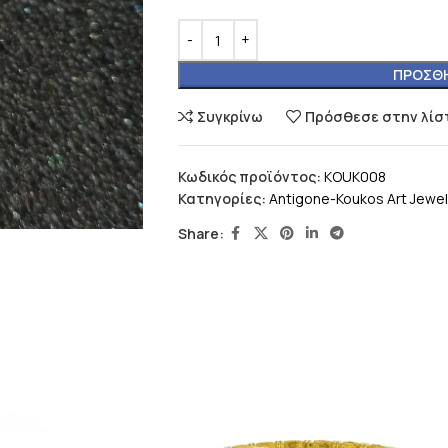
ΠΡΟΣΘΉ
Συγκρίνω
Πρόσθεσε στην λίσ
Κωδικός προϊόντος:
KOUK008
Κατηγορίες:
Antigone-Koukos Art Jewel
Share: