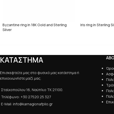
Byzantine ring in 18K Gold and Sterling
Iris ring in Sterling S
Silver
ΚΑΤΑΣΤΗΜΑ
AB
Όρο
Επισκεφτείτε μας στο φυσικό μας κατάστημα ή
Ασφ
επικοινωνήστε μαζί μας.
Πολ
Τρό
Σταϊκοπούλου 16, Ναύπλιο ΤΚ 21100.
Πολ
Πολι
Τηλέφωνο: +30 27520 25 327
Επικ
E-Mail: info@karnagionafplio.gr