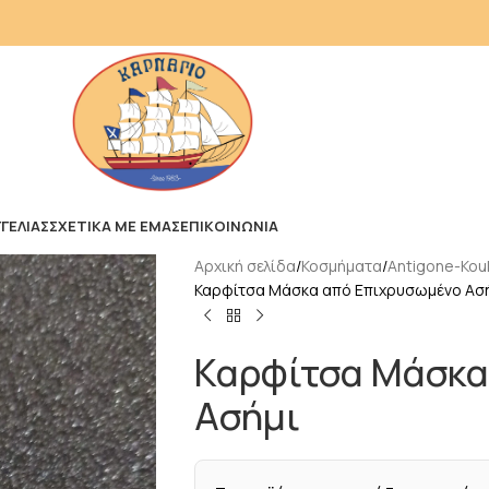
ΓΕΛΙΑΣ
ΣΧΕΤΙΚΑ ΜΕ ΕΜΑΣ
ΕΠΙΚΟΙΝΩΝΙΑ
Αρχική σελίδα
Κοσμήματα
Antigone-Kouk
Καρφίτσα Μάσκα από Επιχρυσωμένο Ασ
Καρφίτσα Μάσκα
Ασήμι