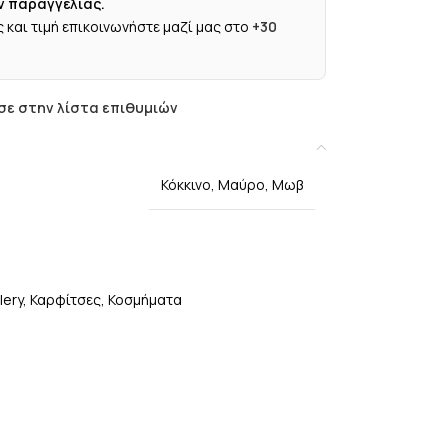
ν παραγγελίας.
 και τιμή επικοινωνήστε μαζί μας στο
+30
ε στην λίστα επιθυμιών
Κόκκινο
,
Μαύρο
,
Μωβ
lery
,
Καρφίτσες
,
Κοσμήματα